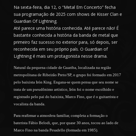
Na sexta-feira, dia 12, o “Metal Em Concerto” fecha
sua programação de 2025 com shows de Kisser Clan e
Guardian Of Lightning.
Até parece uma história conhecida. Até parece não! É
bastante conhecida a história da banda de metal que
primeiro faz sucesso no exterior para, só depois, ser
reconhecida em seu próprio país. O Guardian of
Lightning é mais um protagonista nesse drama.
Natural da pequena cidade de Guariba, localizada na região
metropolitana de Ribeirão Preto/SP, o grupo foi formado em 2017
pelo baixista Irón King. Engana-se quem pensa que seu nome se
trata de um pseudônimo artístico, Irón foi o nome escolhido e
registrado pelo pai do baixista, Marco Fino, que é o guitarrista e
vocalista da banda.
Para reafirmar a atmosfera familiar, completa a formação o
baterista Fábio Belodi, que, por quase 30 anos, tocou ao lado de
Marco Fino na banda Pesadello (formada em 1985).