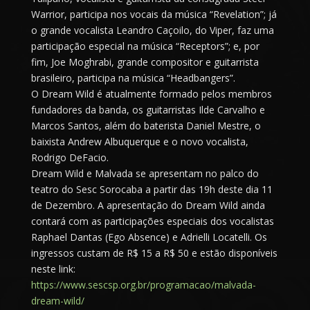
Warrior, participa nos vocais da música “Revelation”; já
o grande vocalista Leandro Caçoilo, do Viper, faz uma
participação especial na música “Receptors”; e, por
fim, Joe Moghrabi, grande compositor e guitarrista
brasileiro, participa na música “Headbangers”.
O Dream Wild é atualmente formado pelos membros
fundadores da banda, os guitarristas Ilde Carvalho e
Marcos Santos, além do baterista Daniel Mestre, o
baixista Andrew Albuquerque e o novo vocalista,
Rodrigo DeFacio.
Dream Wild e Malvada se apresentam no palco do
teatro do Sesc Sorocaba a partir das 19h deste dia 11
de Dezembro. A apresentação do Dream Wild ainda
contará com as participações especiais dos vocalistas
Raphael Dantas (Ego Absence) e Adrielli Locatelli. Os
ingressos custam de R$ 15 a R$ 50 e estão disponíveis
neste link:
https://www.sescsp.org.br/programacao/malvada-
dream-wild/