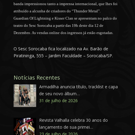
banda impressionou tanto a imprensa internacional, que lhes foi
atribuído a alcunha de criadores do “Thunder Metal”.
Guardian Of Lightning e Kisser Clan se apresentam no palco do
teatro do Sesc Sorocaba a partir das 19h deste dia 12 de
Dezembro. As vendas online dos ingressos já estão esgotadas.
O Sesc Sorocaba fica localizado na Av. Barão de
Piratininga, 555 – Jardim Faculdade – Sorocaba/SP.
Notícias Recentes
Armadilha anuncia título, tracklist e capa
de seu novo álbum…
31 de julho de 2026
Revista Valhalla celebra 30 anos do
lançamento de sua primei…
23 de julho de 2026