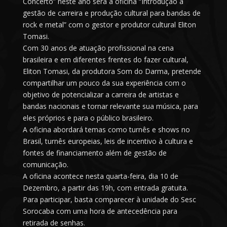
Concerto” neste ano será a oficina “Introdução à
gestão de carreira e produção cultural para bandas de
rock e metal” com o gestor e produtor cultural Eliton
Tomasi.
Com 30 anos de atuação profissional na cena
brasileira e em diferentes frentes do fazer cultural,
Eliton Tomasi, da produtora Som do Darma, pretende
compartilhar um pouco da sua experiência com o
objetivo de potencializar a carreira de artistas e
bandas nacionais e tornar relevante sua música, para
eles próprios e para o público brasileiro.
A oficina abordará temas como turnês e shows no
Brasil, turnês europeias, leis de incentivo à cultura e
fontes de financiamento além de gestão de
comunicação.
A oficina acontece nesta quarta-feira, dia 10 de
Dezembro, a partir das 19h, com entrada gratuita.
Para participar, basta comparecer à unidade do Sesc
Sorocaba com uma hora de antecedência para
retirada de senhas.