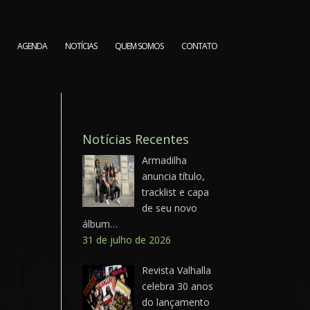
AGENDA
NOTÍCIAS
QUEM SOMOS
CONTATO
Notícias Recentes
Armadilha
anuncia título,
tracklist e capa
de seu novo
álbum…
31 de julho de 2026
Revista Valhalla
celebra 30 anos
do lançamento