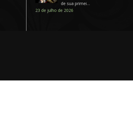
de sua primei…
23 de julho de 2026